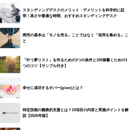
スタンディングデスクのメリット・デメリットを科学的に証
明！高さや最適な時間、おすすめスタンディングデスク
商売の基本は「モノを売る」ことではなく「信用を集める」こ
と
「叶う夢リスト」を作るための3つの条件と100個書くための3
つのコツ【サンプル付き】
幸せに成功するギバー(giver)とは？
特定技能の義務的支援とは？10項目の内容と実施ポイントを解
説【2026年版】