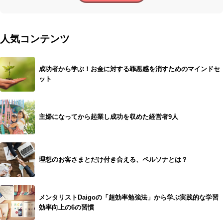
人気コンテンツ
成功者から学ぶ！お金に対する罪悪感を消すためのマインドセ
ット
主婦になってから起業し成功を収めた経営者9人
理想のお客さまとだけ付き合える、ペルソナとは？
メンタリストDaigoの「超効率勉強法」から学ぶ実践的な学習
効率向上の6の習慣