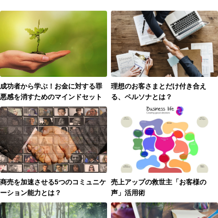
成功者から学ぶ！お金に対する罪
理想のお客さまとだけ付き合え
悪感を消すためのマインドセット
る、ペルソナとは？
商売を加速させる5つのコミュニケ
売上アップの救世主「お客様の
ーション能力とは？
声」活用術