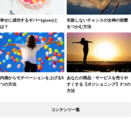
幸せに成功するギバー(giver)と
失敗しないチャンスの女神の前髪
は？
をつかむ方法
内側からモチベーションを上げる5
あなたの商品・サービスを売りや
つの方法
すくする【ポジショニング】3つの
方法
コンテンツ一覧