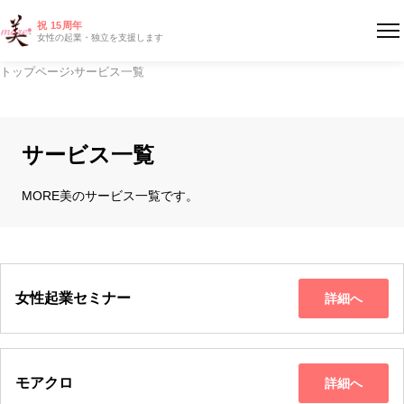
祝 15周年
女性の起業・独立を支援します
トップページ
›
サービス一覧
サービス一覧
MORE美のサービス一覧です。
女性起業セミナー
詳細へ
モアクロ
詳細へ