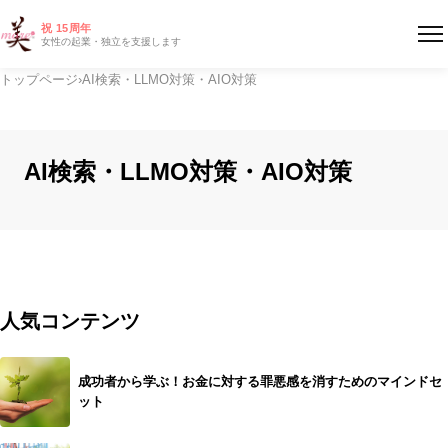
祝 15周年
女性の起業・独立を支援します
トップページ
›
AI検索・LLMO対策・AIO対策
AI検索・LLMO対策・AIO対策
人気コンテンツ
成功者から学ぶ！お金に対する罪悪感を消すためのマインドセ
ット