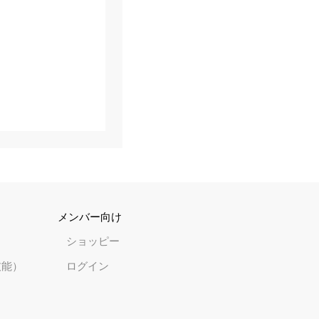
メンバー向け
ショッピー
技能）
ログイン