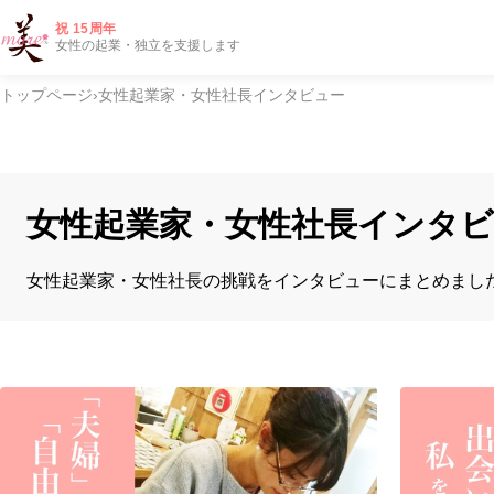
祝 15周年
女性の起業・独立を支援します
トップページ
›
女性起業家・女性社長インタビュー
女性起業家・女性社長インタ
女性起業家・女性社長の挑戦をインタビューにまとめまし