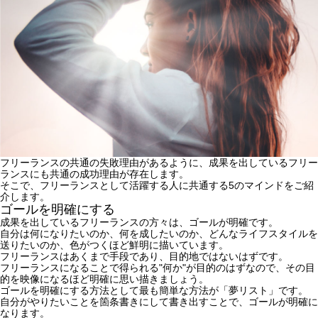
フリーランスの共通の失敗理由があるように、成果を出しているフリー
ランスにも共通の成功理由が存在します。
そこで、フリーランスとして活躍する人に共通する5のマインドをご紹
介します。
ゴールを明確にする
成果を出しているフリーランスの方々は、ゴールが明確です。
自分は何になりたいのか、何を成したいのか、どんなライフスタイルを
送りたいのか、色がつくほど鮮明に描いています。
フリーランスはあくまで手段であり、目的地ではないはずです。
フリーランスになることで得られる"何か"が目的のはずなので、その目
的を映像になるほど明確に思い描きましょう。
ゴールを明確にする方法として最も簡単な方法が「夢リスト」です。
自分がやりたいことを箇条書きにして書き出すことで、ゴールが明確に
なります。