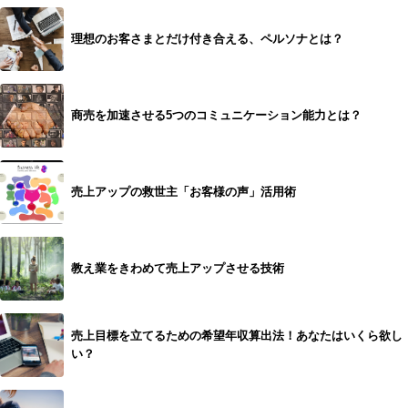
理想のお客さまとだけ付き合える、ペルソナとは？
商売を加速させる5つのコミュニケーション能力とは？
売上アップの救世主「お客様の声」活用術
教え業をきわめて売上アップさせる技術
売上目標を立てるための希望年収算出法！あなたはいくら欲し
い？