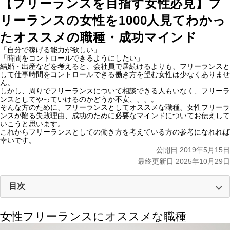
【フリーランスを目指す女性必見】フ
リーランスの女性を1000人見てわかっ
たオススメの職種・成功マインド
「自分で稼げる能力が欲しい」
「時間をコントロールできるようにしたい」
結婚・出産などを考えると、会社員で居続けるよりも、フリーランスと
して仕事時間をコントロールできる働き方を望む女性は少なくありませ
ん。
しかし、周りでフリーランスについて相談できる人もいなく、フリーラ
ンスとしてやっていけるのかどうか不安、、、。
そんな方のために、フリーランスとしてオススメな職種、女性フリーラ
ンスが陥る失敗理由、成功のために必要なマインドについてお伝えして
いこうと思います。
これからフリーランスとしての働き方を考えている方の参考になれれば
幸いです。
公開日 2019年5月15日
最終更新日 2025年10月29日
目次
女性フリーランスにオススメな職種