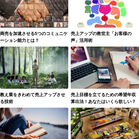
商売を加速させる5つのコミュニケ
売上アップの救世主「お客様の
ーション能力とは？
声」活用術
教え業をきわめて売上アップさせ
売上目標を立てるための希望年収
る技術
算出法！あなたはいくら欲しい？