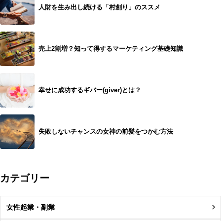
人財を生み出し続ける「村創り」のススメ
売上2割増？知って得するマーケティング基礎知識
幸せに成功するギバー(giver)とは？
失敗しないチャンスの女神の前髪をつかむ方法
カテゴリー
女性起業・副業