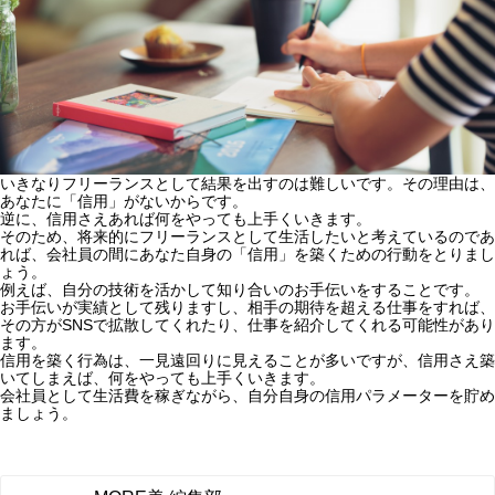
いきなりフリーランスとして結果を出すのは難しいです。その理由は、
あなたに「信用」がないからです。
逆に、信用さえあれば何をやっても上手くいきます。
そのため、将来的にフリーランスとして生活したいと考えているのであ
れば、会社員の間にあなた自身の「信用」を築くための行動をとりまし
ょう。
例えば、自分の技術を活かして知り合いのお手伝いをすることです。
お手伝いが実績として残りますし、相手の期待を超える仕事をすれば、
その方がSNSで拡散してくれたり、仕事を紹介してくれる可能性があり
ます。
信用を築く行為は、一見遠回りに見えることが多いですが、信用さえ築
いてしまえば、何をやっても上手くいきます。
会社員として生活費を稼ぎながら、自分自身の信用パラメーターを貯め
ましょう。