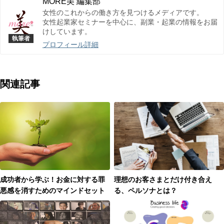
MORE美 編集部
女性のこれからの働き方を見つけるメディアです。
女性起業家セミナーを中心に、副業・起業の情報をお届
けしています。
プロフィール詳細
関連記事
成功者から学ぶ！お金に対する罪
理想のお客さまとだけ付き合え
悪感を消すためのマインドセット
る、ペルソナとは？