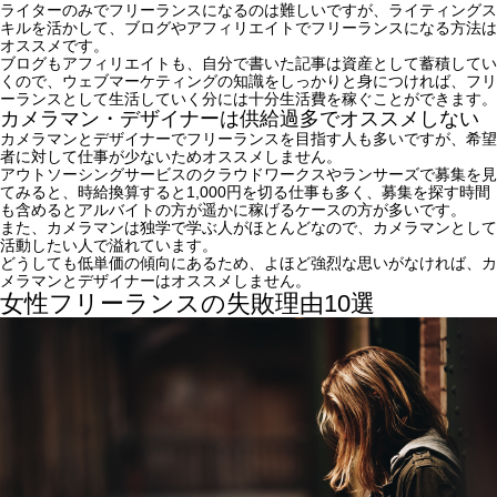
ライターのみでフリーランスになるのは難しいですが、ライティングス
キルを活かして、ブログやアフィリエイトでフリーランスになる方法は
オススメです。
ブログもアフィリエイトも、自分で書いた記事は資産として蓄積してい
くので、ウェブマーケティングの知識をしっかりと身につければ、フリ
ーランスとして生活していく分には十分生活費を稼ぐことができます。
カメラマン・デザイナーは供給過多でオススメしない
カメラマンとデザイナーでフリーランスを目指す人も多いですが、希望
者に対して仕事が少ないためオススメしません。
アウトソーシングサービスのクラウドワークスやランサーズで募集を見
てみると、時給換算すると1,000円を切る仕事も多く、募集を探す時間
も含めるとアルバイトの方が遥かに稼げるケースの方が多いです。
また、カメラマンは独学で学ぶ人がほとんどなので、カメラマンとして
活動したい人で溢れています。
どうしても低単価の傾向にあるため、よほど強烈な思いがなければ、カ
メラマンとデザイナーはオススメしません。
女性フリーランスの失敗理由10選