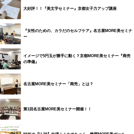
大好評！！『美文字セミナー』京都女子力アップ講座
『女性のための、カラだのセルフケア』名古屋MORE美セミナ
ー
イメージで5円玉が勝手に動く？京都MORE美セミナー『商売
の準備』
名古屋MORE美セミナー「商売」とは？
第1回名古屋MORE美セミナー開催！！