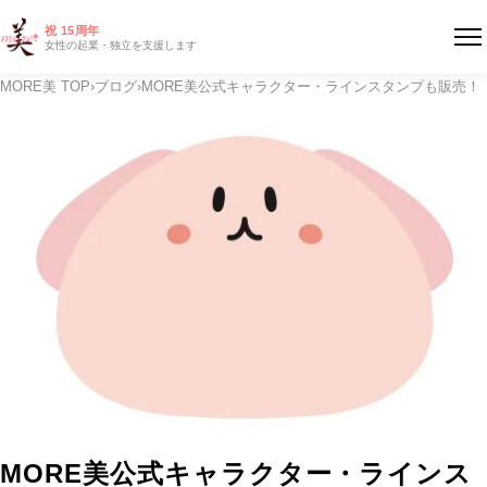
祝 15周年
女性の起業・独立を支援します
MORE美 TOP
›
ブログ
›
MORE美公式キャラクター・ラインスタンプも販売！
MORE美公式キャラクター・ラインス