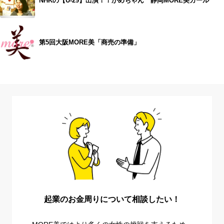
NHKの【U-29】出演！！かめちゃん 静岡MORE美ガール
第5回大阪MORE美「商売の準備」
起業のお金周りについて相談したい！