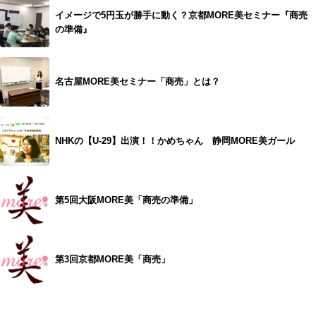
イメージで5円玉が勝手に動く？京都MORE美セミナー『商売
の準備』
名古屋MORE美セミナー「商売」とは？
NHKの【U-29】出演！！かめちゃん 静岡MORE美ガール
第5回大阪MORE美「商売の準備」
第3回京都MORE美「商売」