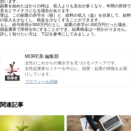
思います。
副業を始めたばかりの時は、収入よりも支出が多くなり、年間の所得で
見るとマイナスになる場合があります、
実は、この副業の赤字分（損）と、給料の収入（益）を合算して、給料
の収入を少なくし、税金を少なくすることができます。
もし、給与所得が300万円だとし、副業の赤字が-300万円だった場合、
損益通算で所得を0にすることができ、結果税金は一切かかりません。
詳しく知りたい方は、下記を参考にしてみましょう。
MORE美 編集部
女性のこれからの働き方を見つけるメディアです。
女性起業家セミナーを中心に、副業・起業の情報をお届
けしています。
プロフィール詳細
関連記事