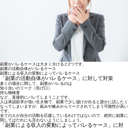
副業がバレるケースは大きく分けると2つです。
副業の活動自体がバレるケース
副業による収入の変動によってバレるケース
「副業の活動自体がバレるケース」に対して対策
多くの場合に関して、副業がバレるのは
知り合いのリーク（告げ口）
持ち物検査
など、直接的にバレてしまうことです。
人は承認欲求が強い生き物で、副業で少し儲けが出ると誰かに話したく
なってしまいますが、妬みや嫉みからリークされてしまう可能性が高い
です。
全ての人が自分の活動を応援しているわけではないので、絶対に副業に
関してはだれにも言わないようにしましょう。
「副業による収入の変動によってバレるケース」に対