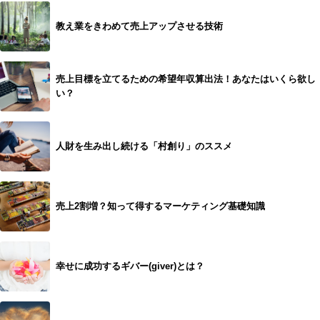
教え業をきわめて売上アップさせる技術
売上目標を立てるための希望年収算出法！あなたはいくら欲し
い？
人財を生み出し続ける「村創り」のススメ
売上2割増？知って得するマーケティング基礎知識
幸せに成功するギバー(giver)とは？