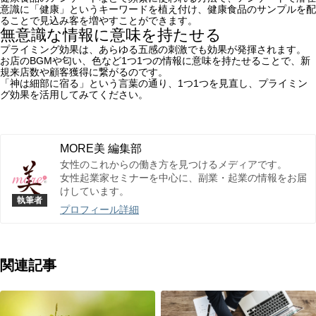
意識に「健康」というキーワードを植え付け、健康食品のサンプルを配
ることで見込み客を増やすことができます。
無意識な情報に意味を持たせる
プライミング効果は、あらゆる五感の刺激でも効果が発揮されます。
お店のBGMや匂い、色など1つ1つの情報に意味を持たせることで、新
規来店数や顧客獲得に繋がるのです。
「神は細部に宿る」という言葉の通り、1つ1つを見直し、プライミン
グ効果を活用してみてください。
MORE美 編集部
女性のこれからの働き方を見つけるメディアです。
女性起業家セミナーを中心に、副業・起業の情報をお届
けしています。
プロフィール詳細
関連記事