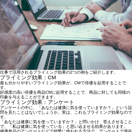
仕事で活用されるプライミング効果の2つの例をご紹介します。
プライミング効果：CM
最も分かりやすいプライミング効果が、CMで俳優を起用することで
す。
好感度の高い俳優を商品CMに起用することで、商品に対しても同様の
印象を与えることができます。
プライミング効果：アンケート
アンケートの中に、「あなたは健康に気を使っていますか？」という設
問を見たことはないでしょうか。実は、これもプライミング効果なので
す。
「あなたは健康に気を使っていますか？」と問いかけ、答えさせること
で、「私は健康に気を使っている」と思い込ませる効果があります。
健康食品のアンケートなどで頻繁に使われる方法で、アンケートで潜在