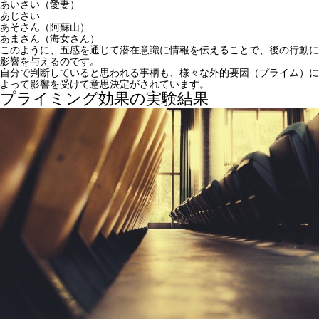
あいさい（愛妻）
あじさい
あそさん（阿蘇山）
あまさん（海女さん）
このように、五感を通じて潜在意識に情報を伝えることで、後の行動に
影響を与えるのです。
自分で判断していると思われる事柄も、様々な外的要因（プライム）に
よって影響を受けて意思決定がされています。
プライミング効果の実験結果