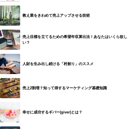
教え業をきわめて売上アップさせる技術
売上目標を立てるための希望年収算出法！あなたはいくら欲し
い？
人財を生み出し続ける「村創り」のススメ
売上2割増？知って得するマーケティング基礎知識
幸せに成功するギバー(giver)とは？