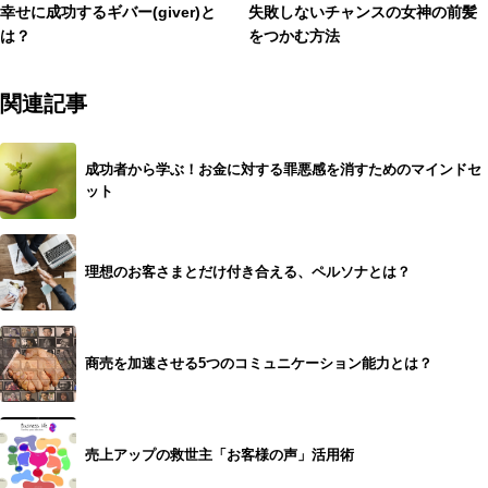
幸せに成功するギバー(giver)と
失敗しないチャンスの女神の前髪
は？
をつかむ方法
関連記事
成功者から学ぶ！お金に対する罪悪感を消すためのマインドセ
ット
理想のお客さまとだけ付き合える、ペルソナとは？
商売を加速させる5つのコミュニケーション能力とは？
売上アップの救世主「お客様の声」活用術