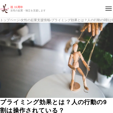
祝 15周年
女性の起業・独立を支援します
トップページ
›
女性の起業支援情報
›
プライミング効果とは？人の行動の9割は
プライミング効果とは？人の行動の9
割は操作されている？