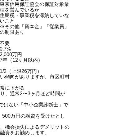
東京信用保証協会の保証対象業
種を営んでいるか
住民税・事業税を滞納していな
いこと
※その他「資本金」「従業員」
の制限あり
不要
0.7%
2,000万円
7年（12ヶ月以内）
1/2（上限26万円）
い傾向がありますが、市区町村
常に下がる
り、通常2〜3ヶ月ほど時間が
家ではない「中小企業診断士」で
500万円の融資を受けたとし
、機会損失によるデメリットの
融資をお勧めします。