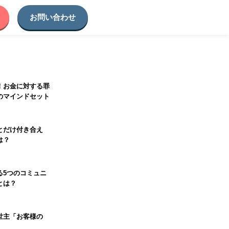
お問い合わせ
！お金に対する罪
のマインドセット
とだけ付き合え
は？
る5つのコミュニ
とは？
世主「お客様の