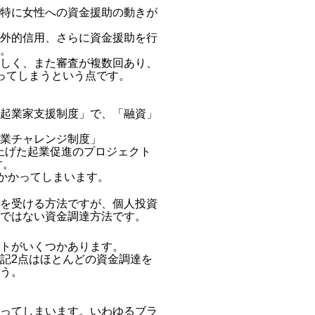
特に女性への資金援助の動きが
外的信用、さらに資金援助を行
。
しく、また審査が複数回あり、
ってしまうという点です。
起業家支援制度」で、「融資」
業チャレンジ制度」
上げた起業促進のプロジェクト
す。
がかかってしまいます。
を受ける方法ですが、個人投資
ではない資金調達方法です。
トがいくつかあります。
記2点はほとんどの資金調達を
う。
ってしまいます。いわゆるブラ