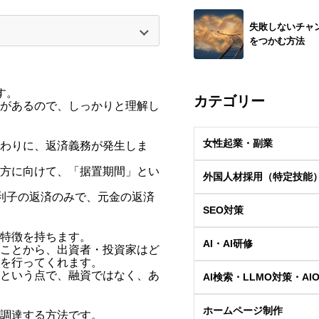
失敗しないチャ
をつかむ方法
す。
カテゴリー
があるので、しっかりと理解し
女性起業・副業
わりに、返済義務が発生しま
方に向けて、「据置期間」とい
外国人材採用（特定技能
利子の返済のみで、元金の返済
SEO対策
特徴を持ちます。
AI・AI研修
ことから、出資者・投資家はど
を行ってくれます。
という点で、融資ではなく、あ
AI検索・LLMO対策・AI
ホームページ制作
調達する方法です。