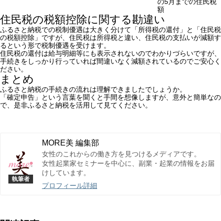
の5月までの住民税
額
住民税の税額控除に関する勘違い
ふるさと納税での税制優遇は大きく分けて「所得税の還付」と「住民税
の税額控除」ですが、住民税は所得税と違い、住民税の支払いが減額す
るという形で税制優遇を受けます。
住民税の還付は給与明細等にも表示されないのでわかりづらいですが、
手続きをしっかり行っていれば間違いなく減額されているのでご安心く
ださい。
まとめ
ふるさと納税の手続きの流れは理解できましたでしょうか。
「確定申告」という言葉を聞くと手間を想像しますが、意外と簡単なの
で、是非ふるさと納税を活用して見てください。
MORE美 編集部
女性のこれからの働き方を見つけるメディアです。
女性起業家セミナーを中心に、副業・起業の情報をお届
けしています。
プロフィール詳細