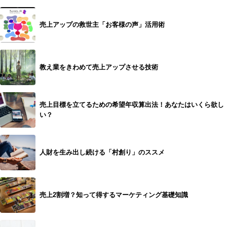
売上アップの救世主「お客様の声」活用術
教え業をきわめて売上アップさせる技術
売上目標を立てるための希望年収算出法！あなたはいくら欲し
い？
人財を生み出し続ける「村創り」のススメ
売上2割増？知って得するマーケティング基礎知識