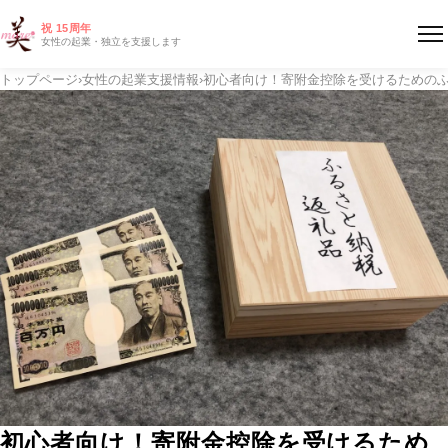
祝 15周年
女性の起業・独立を支援します
トップページ
›
女性の起業支援情報
›
初心者向け！寄附金控除を受けるための
初心者向け！寄附金控除を受けるため