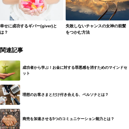
幸せに成功するギバー(giver)と
失敗しないチャンスの女神の前髪
は？
をつかむ方法
関連記事
成功者から学ぶ！お金に対する罪悪感を消すためのマインドセ
ット
理想のお客さまとだけ付き合える、ペルソナとは？
商売を加速させる5つのコミュニケーション能力とは？