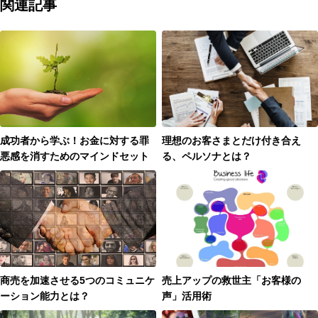
関連記事
成功者から学ぶ！お金に対する罪
理想のお客さまとだけ付き合え
悪感を消すためのマインドセット
る、ペルソナとは？
商売を加速させる5つのコミュニケ
売上アップの救世主「お客様の
ーション能力とは？
声」活用術