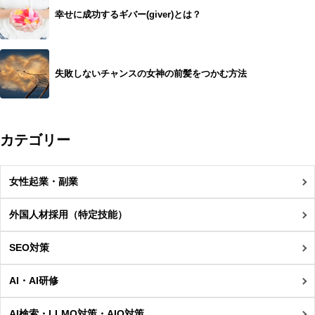
幸せに成功するギバー(giver)とは？
失敗しないチャンスの女神の前髪をつかむ方法
カテゴリー
女性起業・副業
外国人材採用（特定技能）
SEO対策
AI・AI研修
AI検索・LLMO対策・AIO対策