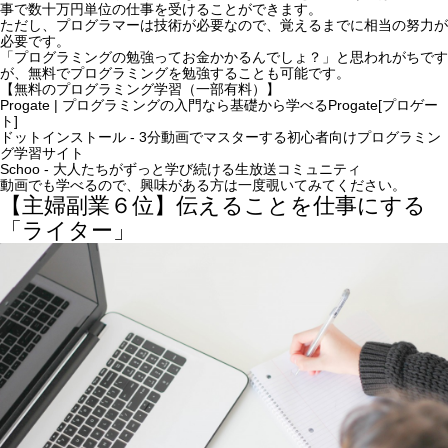
事で数十万円単位の仕事を受けることができます。
ただし、プログラマーは技術が必要なので、覚えるまでに相当の努力が
必要です。
「プログラミングの勉強ってお金かかるんでしょ？」
と思われがちです
が、無料でプログラミングを勉強することも可能です。
【無料のプログラミング学習（一部有料）】
Progate | プログラミングの入門なら基礎から学べるProgate[プロゲー
ト]
ドットインストール - 3分動画でマスターする初心者向けプログラミン
グ学習サイト
Schoo - 大人たちがずっと学び続ける生放送コミュニティ
動画でも学べるので、興味がある方は一度覗いてみてください。
【主婦副業６位】伝えることを仕事にする
「ライター」