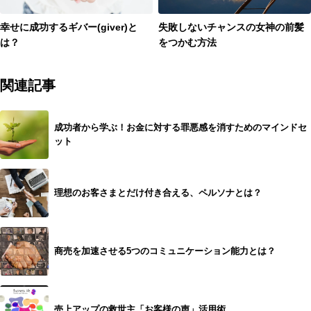
幸せに成功するギバー(giver)と
失敗しないチャンスの女神の前髪
は？
をつかむ方法
関連記事
成功者から学ぶ！お金に対する罪悪感を消すためのマインドセ
ット
理想のお客さまとだけ付き合える、ペルソナとは？
商売を加速させる5つのコミュニケーション能力とは？
売上アップの救世主「お客様の声」活用術