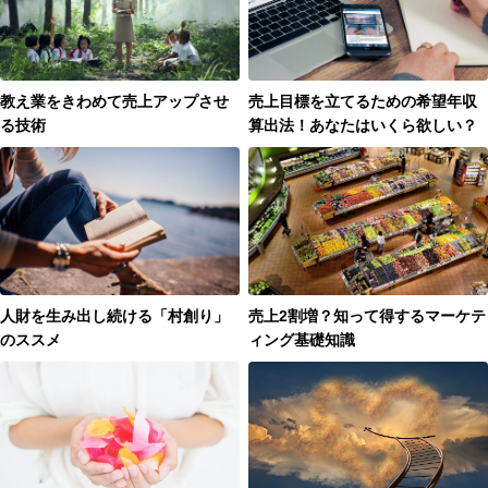
教え業をきわめて売上アップさせ
売上目標を立てるための希望年収
る技術
算出法！あなたはいくら欲しい？
人財を生み出し続ける「村創り」
売上2割増？知って得するマーケテ
のススメ
ィング基礎知識