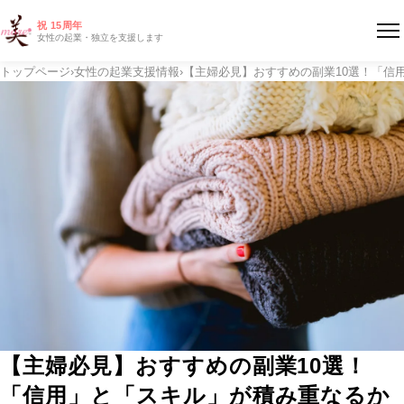
祝 15周年
女性の起業・独立を支援します
トップページ
›
女性の起業支援情報
›
【主婦必見】おすすめの副業10選！「信
【主婦必見】おすすめの副業10選！
「信用」と「スキル」が積み重なるか