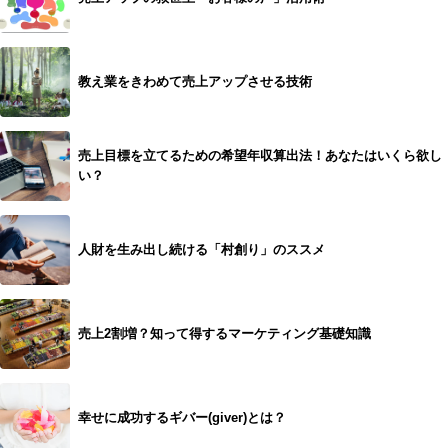
教え業をきわめて売上アップさせる技術
売上目標を立てるための希望年収算出法！あなたはいくら欲し
い？
人財を生み出し続ける「村創り」のススメ
売上2割増？知って得するマーケティング基礎知識
幸せに成功するギバー(giver)とは？