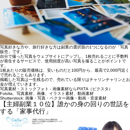
写真好きな方や、旅行好きな方は副業の選択肢の1つになるのが「写真
販売」です。
自分で撮った写真をウェブサイトにアップし、1枚売れるごとに手数料
が発生するサービスで、使用頻度が高い写真を撮ることがポイントで
す。
1枚あたりの販売価格は、安いものだと100円から、最高で2,000円近く
で売れることもあります。
掲載した写真は一生残るので、売れている限りはチャリンチャリンとお
金が増えていきます。
写真素材・ストックフォト - 画像素材ならPIXTA（ピクスタ）
Fotolia、写真素材、画像、イラスト素材、動画素材
Shutterstock: 画像・写真・ベクター画像・動画・音楽素材
【主婦副業１０位】誰かの身の回りの世話を
する「家事代行」