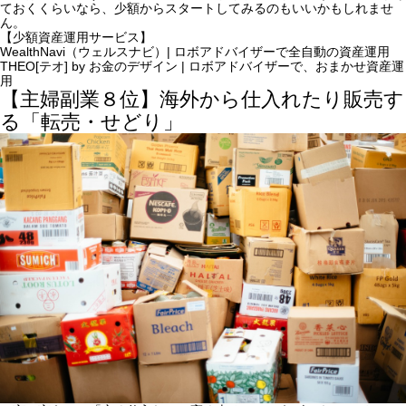
ておくくらいなら、少額からスタートしてみるのもいいかもしれませ
ん。
【少額資産運用サービス】
WealthNavi（ウェルスナビ）| ロボアドバイザーで全自動の資産運用
THEO[テオ] by お金のデザイン | ロボアドバイザーで、おまかせ資産運
用
【主婦副業８位】海外から仕入れたり販売す
る「転売・せどり」