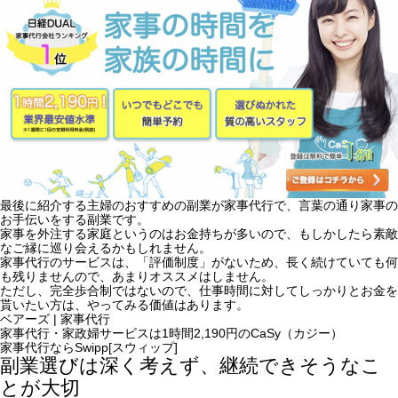
最後に紹介する主婦のおすすめの副業が家事代行で、言葉の通り家事の
お手伝いをする副業です。
家事を外注する家庭というのはお金持ちが多いので、もしかしたら素敵
なご縁に巡り会えるかもしれません。
家事代行のサービスは、「評価制度」がないため、長く続けていても何
も残りませんので、あまりオススメはしません。
ただし、完全歩合制ではないので、仕事時間に対してしっかりとお金を
貰いたい方は、やってみる価値はあります。
ベアーズ | 家事代行
家事代行・家政婦サービスは1時間2,190円のCaSy（カジー）
家事代行ならSwipp[スウィップ]
副業選びは深く考えず、継続できそうなこ
とが大切