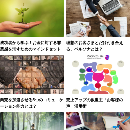
成功者から学ぶ！お金に対する罪
理想のお客さまとだけ付き合え
悪感を消すためのマインドセット
る、ペルソナとは？
商売を加速させる5つのコミュニケ
売上アップの救世主「お客様の
ーション能力とは？
声」活用術