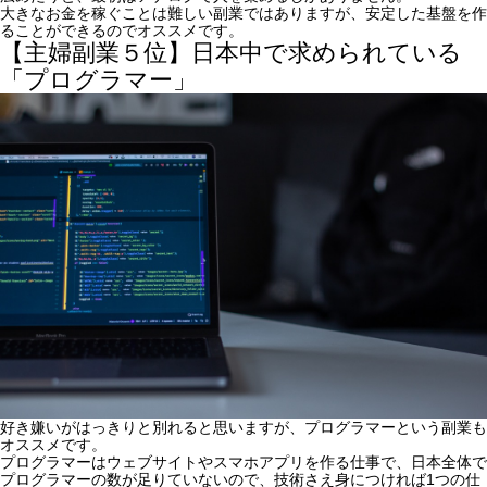
大きなお金を稼ぐことは難しい副業ではありますが、安定した基盤を作
ることができるのでオススメです。
【主婦副業５位】日本中で求められている
「プログラマー」
好き嫌いがはっきりと別れると思いますが、プログラマーという副業も
オススメです。
プログラマーはウェブサイトやスマホアプリを作る仕事で、日本全体で
プログラマーの数が足りていないので、技術さえ身につければ1つの仕